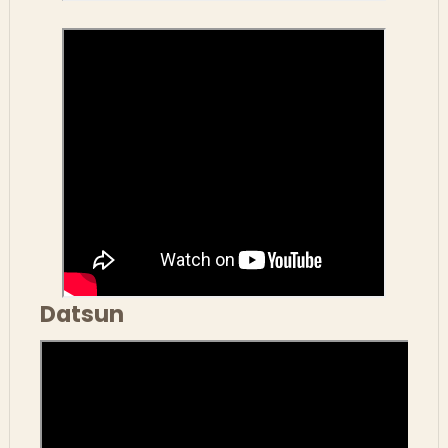
Datsun