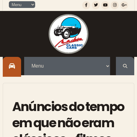
Anúncios do tempo
em que não eram