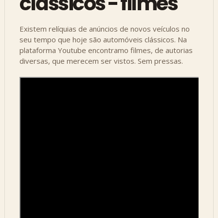
clássicos - filmes
Existem relíquias de anúncios de novos veículos no
seu tempo que hoje são automóveis clássicos. Na
plataforma Youtube encontramo filmes, de autorias
diversas, que merecem ser vistos. Sem pressas.