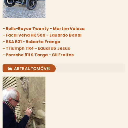
- Rolls-Royce Twenty - Martim Velosa
- Facel Veha HK 500 - Eduardo Bonal
- BSA B31 - Roberto Frango
- Triumph TR4 - Eduardo Jesus
- Porsche 911 S Targa - Gil Freitas
ARTE AUTOMÓVEL