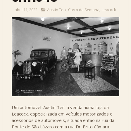
abril 11, 2022
Austin Ten
,
Carro da Semana
,
Leacock
Um automóvel 'Austin Ten' à venda numa loja da
Leacock, especializada em veículos motorizados e
acessórios de automóveis, situada então na rua da
Ponte de São Lázaro com a rua Dr. Brito Câmara.