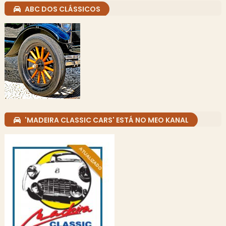
ABC DOS CLÁSSICOS
'MADEIRA CLASSIC CARS' ESTÁ NO MEO KANAL