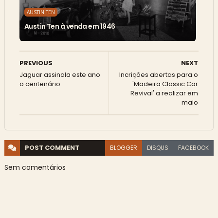
AUSTIN TEN
Austin Ten à venda em 1946
PREVIOUS
NEXT
Jaguar assinala este ano
Incrições abertas para o
o centenário
'Madeira Classic Car
Revival' a realizar em
maio
POST
COMMENT
BLOGGER
DISQUS
FACEBOOK
Sem comentários