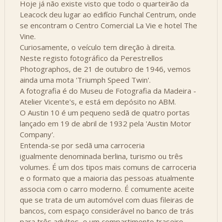
Hoje já não existe visto que todo o quarteirão da
Leacock deu lugar ao edifício Funchal Centrum, onde
se encontram o Centro Comercial La Vie e hotel The
Vine.
Curiosamente, o veículo tem direção à direita.
Neste registo fotográfico da Perestrellos
Photographos, de 21 de outubro de 1946, vemos
ainda uma mota 'Triumph Speed Twin'.
A fotografia é do Museu de Fotografia da Madeira -
Atelier Vicente's, e está em depósito no ABM.
O Austin 10 é um pequeno sedã de quatro portas
lançado em 19 de abril de 1932 pela 'Austin Motor
Company'.
Entenda-se por sedã uma carroceria
igualmente denominada berlina, turismo ou três
volumes. É um dos tipos mais comuns de carroceria
e o formato que a maioria das pessoas atualmente
associa com o carro moderno. É comumente aceite
que se trata de um automóvel com duas fileiras de
bancos, com espaço considerável no banco de trás
para três adultos, e um compartimento traseiro,