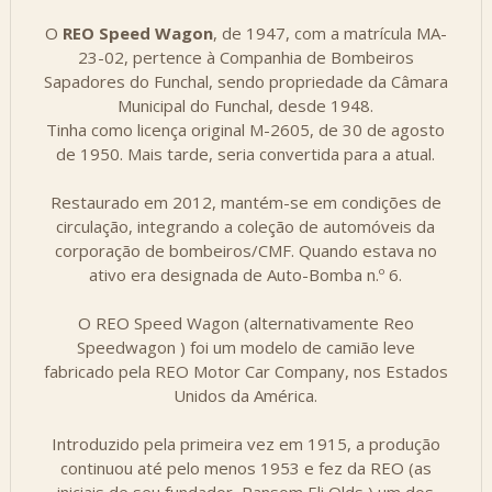
O
REO Speed Wagon
, de 1947, com a matrícula MA-
23-02, pertence à Companhia de Bombeiros
Sapadores do Funchal, sendo propriedade da Câmara
Municipal do Funchal, desde 1948.
Tinha como licença original M-2605, de 30 de agosto
de 1950. Mais tarde, seria convertida para a atual.
Restaurado em 2012, mantém-se em condições de
circulação, integrando a coleção de automóveis da
corporação de bombeiros/CMF. Quando estava no
ativo era designada de Auto-Bomba n.º 6.
O REO Speed Wagon (alternativamente Reo
Speedwagon ) foi um modelo de camião leve
fabricado pela REO Motor Car Company, nos Estados
Unidos da América.
Introduzido pela primeira vez em 1915, a produção
continuou até pelo menos 1953 e fez da REO (as