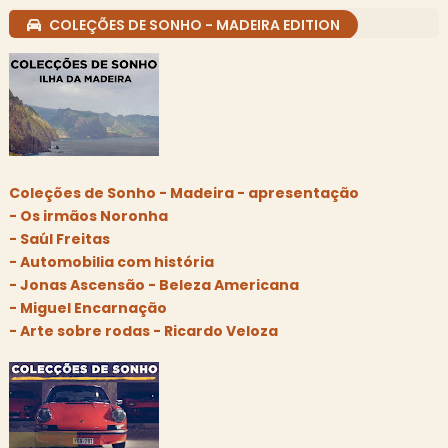
COLEÇÕES DE SONHO - MADEIRA EDITION
Coleções de Sonho - Madeira - apresentação
- Os irmãos Noronha
- Saúl Freitas
- Automobilia com história
- Jonas Ascensão - Beleza Americana
- Miguel Encarnação
- Arte sobre rodas - Ricardo Veloza