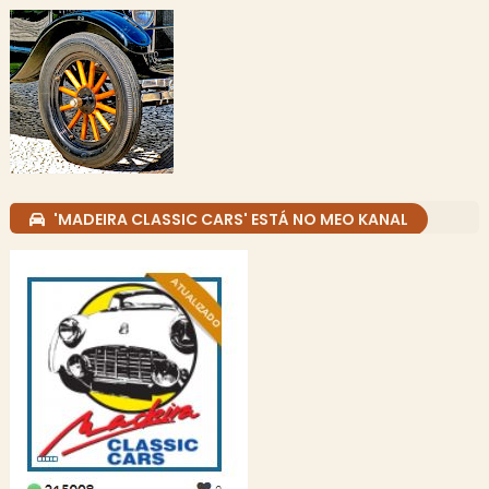
'MADEIRA CLASSIC CARS' ESTÁ NO MEO KANAL