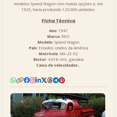
modelos Speed ​​Wagon com muitas opções e, em
1925, havia produzido 125.000 unidades.
Ficha Técnica
Ano
: 1947
Marca
: REO
Modelo
: Speed Wagon
País
: Estados Unidos da América
Matrícula
: MA-23-02
Motor
: 4.018 cm3, gasolina
Caixa de velocidades
:...
Resultados da tradução