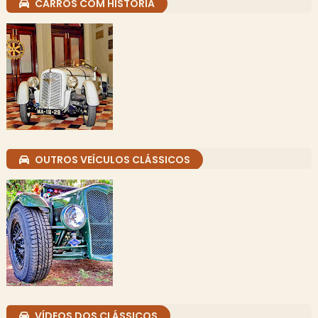
CARROS COM HISTÓRIA
OUTROS VEÍCULOS CLÁSSICOS
VÍDEOS DOS CLÁSSICOS