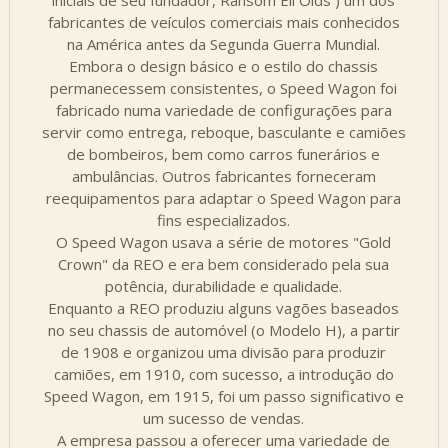
iniciais de seu fundador, Ransom Eli Olds ) um dos
fabricantes de veículos comerciais mais conhecidos
na América antes da Segunda Guerra Mundial.
Embora o design básico e o estilo do chassis
permanecessem consistentes, o Speed ​​Wagon foi
fabricado numa variedade de configurações para
servir como entrega, reboque, basculante e camiões
de bombeiros, bem como carros funerários e
ambulâncias. Outros fabricantes forneceram
reequipamentos para adaptar o Speed ​​Wagon para
fins especializados.
O Speed ​​Wagon usava a série de motores "Gold
Crown" da REO e era bem considerado pela sua
potência, durabilidade e qualidade.
Enquanto a REO produziu alguns vagões baseados
no seu chassis de automóvel (o Modelo H), a partir
de 1908 e organizou uma divisão para produzir
camiões, em 1910, com sucesso, a introdução do
Speed ​​Wagon, em 1915, foi um passo significativo e
um sucesso de vendas.
A empresa passou a oferecer uma variedade de