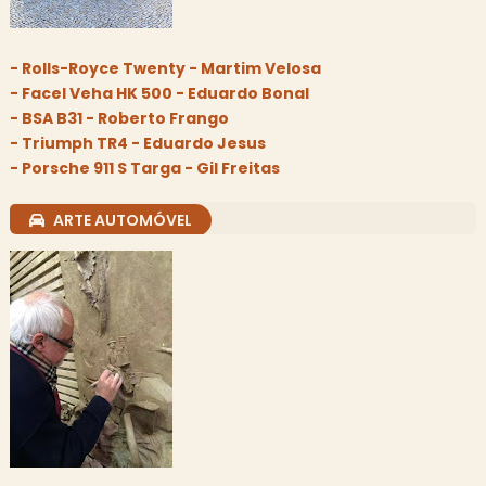
- Rolls-Royce Twenty - Martim Velosa
- Facel Veha HK 500 - Eduardo Bonal
- BSA B31 - Roberto Frango
- Triumph TR4 - Eduardo Jesus
- Porsche 911 S Targa - Gil Freitas
ARTE AUTOMÓVEL