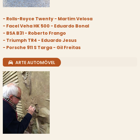
- Rolls-Royce Twenty - Martim Velosa
- Facel Veha HK 500 - Eduardo Bonal
- BSA B31 - Roberto Frango
- Triumph TR4 - Eduardo Jesus
- Porsche 911 S Targa - Gil Freitas
ARTE AUTOMÓVEL