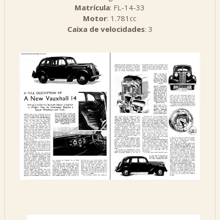
Matrícula
: FL-14-33
Motor
: 1.781cc
Caixa de velocidades
: 3
Resultados da tradução