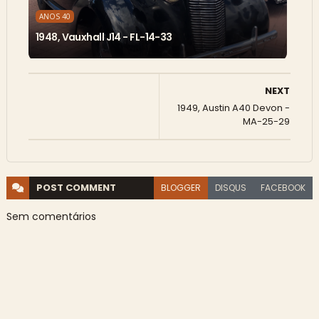
ANOS 40
1948, Vauxhall J14 - FL-14-33
NEXT
1949, Austin A40 Devon -
MA-25-29
POST
COMMENT
BLOGGER
DISQUS
FACEBOOK
Sem comentários