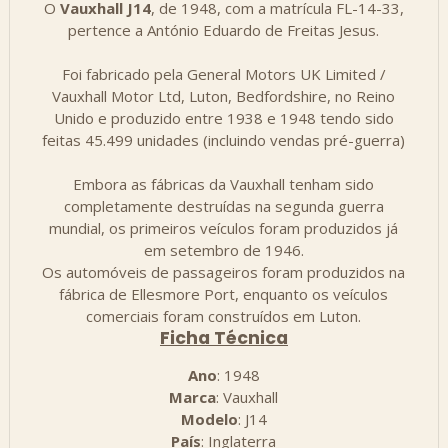
O
Vauxhall J14
, de 1948, com a matrícula FL-14-33,
pertence a António Eduardo de Freitas Jesus.
Foi fabricado pela General Motors UK Limited /
Vauxhall Motor Ltd, Luton, Bedfordshire, no Reino
Unido e produzido entre 1938 e 1948 tendo sido
feitas 45.499 unidades (incluindo vendas pré-guerra)
Embora as fábricas da Vauxhall tenham sido
completamente destruídas na segunda guerra
mundial, os primeiros veículos foram produzidos já
em setembro de 1946.
Os automóveis de passageiros foram produzidos na
fábrica de Ellesmore Port, enquanto os veículos
comerciais foram construídos em Luton.
Ficha Técnica
Ano
: 1948
Marca
: Vauxhall
Modelo
: J14
País
: Inglaterra