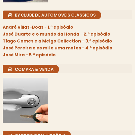
BY CLUBE DE AUTOMÓVEIS CLÁSSICOS
André Villas-Boas - 1.º episódio
José Duarte e o mundo da Honda - 2.º episódio
Tiago Gomes e a Meigo Collection - 3.º episódio
José Pereira e as mil e uma motos - 4.º episódio
José Mira - 5.º episódio
COMPRA & VENDA