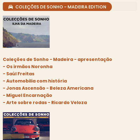
COLEÇÕES DE SONHO - MADEIRA EDITION
Coleções de Sonho - Madeira - apresentação
- Os irmãos Noronha
- Saúl Freitas
- Automobilia com história
- Jonas Ascensão - Beleza Americana
- Miguel Encarnação
- Arte sobre rodas - Ricardo Veloza