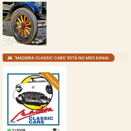
'MADEIRA CLASSIC CARS' ESTÁ NO MEO KANAL