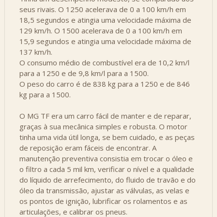
seus rivais. O 1250 acelerava de 0 a 100 km/h em
18,5 segundos e atingia uma velocidade máxima de
129 km/h. O 1500 acelerava de 0 a 100 km/h em
15,9 segundos e atingia uma velocidade máxima de
137 km/h.
O consumo médio de combustível era de 10,2 km/l
para a 1250 e de 9,8 km/l para a 1500.
O peso do carro é de 838 kg para a 1250 e de 846
kg para a 1500.
O MG TF era um carro fácil de manter e de reparar,
graças à sua mecânica simples e robusta. O motor
tinha uma vida útil longa, se bem cuidado, e as peças
de reposição eram fáceis de encontrar. A
manutenção preventiva consistia em trocar o óleo e
o filtro a cada 5 mil km, verificar o nível e a qualidade
do líquido de arrefecimento, do fluido de travão e do
óleo da transmissão, ajustar as válvulas, as velas e
os pontos de ignição, lubrificar os rolamentos e as
articulações, e calibrar os pneus.