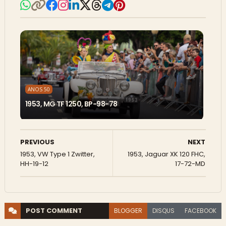
ANOS 50
1953, MG TF 1250, BP-98-78
PREVIOUS
NEXT
1953, VW Type 1 Zwitter,
1953, Jaguar XK 120 FHC,
HH-19-12
17-72-MD
POST
COMMENT
BLOGGER
DISQUS
FACEBOOK