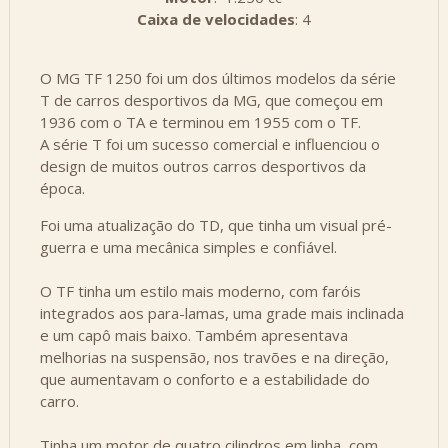
Caixa de velocidades
: 4
O MG TF 1250 foi um dos últimos modelos da série
T de carros desportivos da MG, que começou em
1936 com o TA e terminou em 1955 com o TF.
A série T foi um sucesso comercial e influenciou o
design de muitos outros carros desportivos da
época.
Foi uma atualização do TD, que tinha um visual pré-
guerra e uma mecânica simples e confiável.
O TF tinha um estilo mais moderno, com faróis
integrados aos para-lamas, uma grade mais inclinada
e um capô mais baixo. Também apresentava
melhorias na suspensão, nos travões e na direção,
que aumentavam o conforto e a estabilidade do
carro.
Tinha um motor de quatro cilindros em linha, com