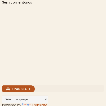
Sem comentários
TRANSLATE
Powered by
Translate