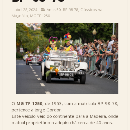
abril 28, 2024
Anos 50
,
BP-98-78
,
Clássicos na
Magnólia
,
MG TF 1250
O
MG TF 1250
, de 1953, com a matrícula BP-98-78,
pertence a Jorge Gordon.
Este veículo veio do continente para a Madeira, onde
o atual proprietário o adquiriu há cerca de 40 anos.