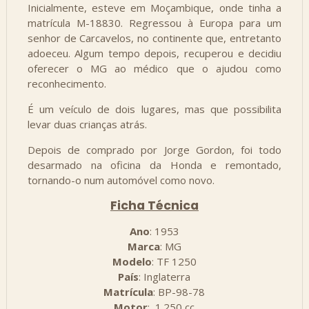
Inicialmente, esteve em Moçambique, onde tinha a
matrícula M-18830. Regressou à Europa para um
senhor de Carcavelos, no continente que, entretanto
adoeceu. Algum tempo depois, recuperou e decidiu
oferecer o MG ao médico que o ajudou como
reconhecimento.
É um veículo de dois lugares, mas que possibilita
levar duas crianças atrás.
Depois de comprado por Jorge Gordon, foi todo
desarmado na oficina da Honda e remontado,
tornando-o num automóvel como novo.
Ficha Técnica
Ano
: 1953
Marca
: MG
Modelo
: TF 1250
País
: Inglaterra
Matrícula
: BP-98-78
Motor
: 1.250 cc