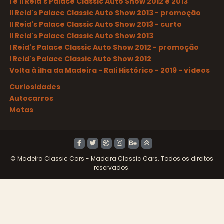
I e II Reid's Palace Classic Auto Show 2012 e 2013
II Reid's Palace Classic Auto Show 2013 - promoção
II Reid's Palace Classic Auto Show 2013 - curto
II Reid's Palace Classic Auto Show 2013
I Reid's Palace Classic Auto Show 2012 - promoção
I Reid's Palace Classic Auto Show 2012
Volta à ilha da Madeira - Rali Histórico - 2019 - vídeos
Curiosidades
Autocarros
Motas
© Madeira Classic Cars - Madeira Classic Cars. Todos os direitos
reservados.