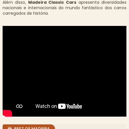
Além disso,
Madeira Classic Cars
apresenta diversidades
nacionais e internacionais do mundo fantástico dos carros
carregados de história.
BEST OF MADEIRA