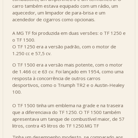
carro também estava equipado com um rádio, um
aquecedor, um limpador de para-brisa e um
acendedor de cigarros como opcionais.
A MG TF foi produzida em duas versões: o TF 1250 e
o TF 1500.
O TF 1250 era a versão padrão, com o motor de
1.250 cc e 57,5 cv.
O TF 1500 era a versão mais potente, com o motor
de 1.466 cc e 63 cv. Foi lançado em 1954, como uma
resposta à concorrência de outros carros
desportivos, como o Triumph TR2 e o Austin-Healey
100.
O TF 1500 tinha um emblema na grade e na traseira
que a diferenciava do TF 1250. O TF 1500 também
apresentava um tanque de combustível maior, de 57
litros, contra 45 litros do TF 1250.MG TF
Tinha um desempenho modesto, se comparado aos