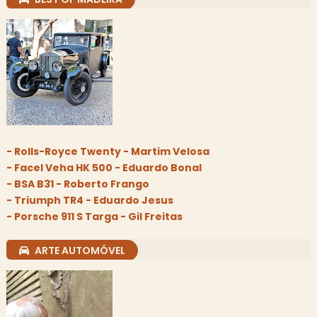
- Rolls-Royce Twenty - Martim Velosa
- Facel Veha HK 500 - Eduardo Bonal
- BSA B31 - Roberto Frango
- Triumph TR4 - Eduardo Jesus
- Porsche 911 S Targa - Gil Freitas
ARTE AUTOMÓVEL