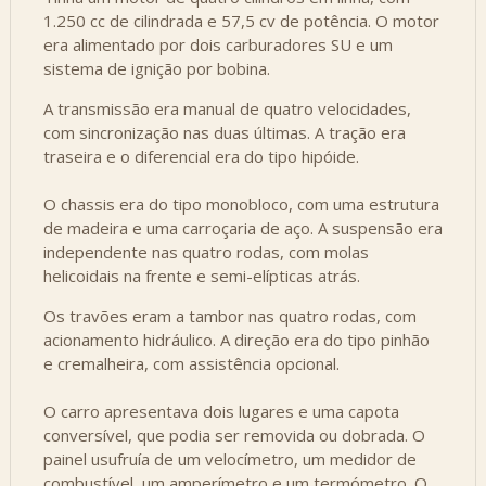
1.250 cc de cilindrada e 57,5 cv de potência. O motor
era alimentado por dois carburadores SU e um
sistema de ignição por bobina.
A transmissão era manual de quatro velocidades,
com sincronização nas duas últimas. A tração era
traseira e o diferencial era do tipo hipóide.
O chassis era do tipo monobloco, com uma estrutura
de madeira e uma carroçaria de aço. A suspensão era
independente nas quatro rodas, com molas
helicoidais na frente e semi-elípticas atrás.
Os travões eram a tambor nas quatro rodas, com
acionamento hidráulico. A direção era do tipo pinhão
e cremalheira, com assistência opcional.
O carro apresentava dois lugares e uma capota
conversível, que podia ser removida ou dobrada. O
painel usufruía de um velocímetro, um medidor de
combustível, um amperímetro e um termómetro. O