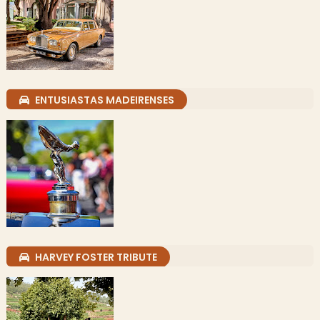
ENTUSIASTAS MADEIRENSES
HARVEY FOSTER TRIBUTE