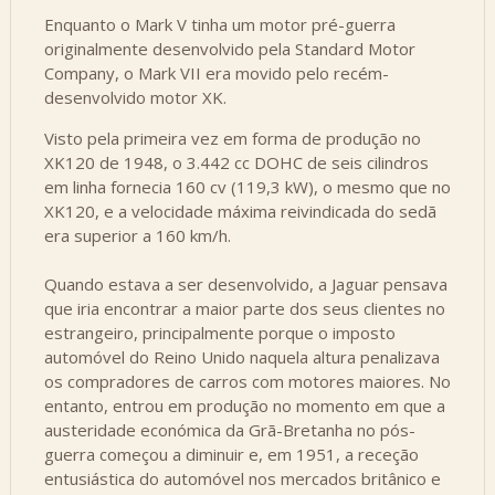
Enquanto o Mark V tinha um motor pré-guerra
originalmente desenvolvido pela Standard Motor
Company, o Mark VII era movido pelo recém-
desenvolvido motor XK.
Visto pela primeira vez em forma de produção no
XK120 de 1948, o 3.442 cc DOHC de seis cilindros
em linha fornecia 160 cv (119,3 kW), o mesmo que no
XK120, e a velocidade máxima reivindicada do sedã
era superior a 160 km/h.
Quando estava a ser desenvolvido, a Jaguar pensava
que iria encontrar a maior parte dos seus clientes no
estrangeiro, principalmente porque o imposto
automóvel do Reino Unido naquela altura penalizava
os compradores de carros com motores maiores. No
entanto, entrou em produção no momento em que a
austeridade económica da Grã-Bretanha no pós-
guerra começou a diminuir e, em 1951, a receção
entusiástica do automóvel nos mercados britânico e