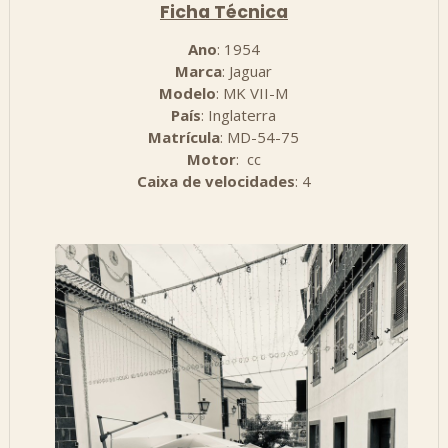
Ficha Técnica
Ano
: 1954
Marca
: Jaguar
Modelo
: MK VII-M
País
: Inglaterra
Matrícula
: MD-54-75
Motor
: cc
Caixa de velocidades
: 4