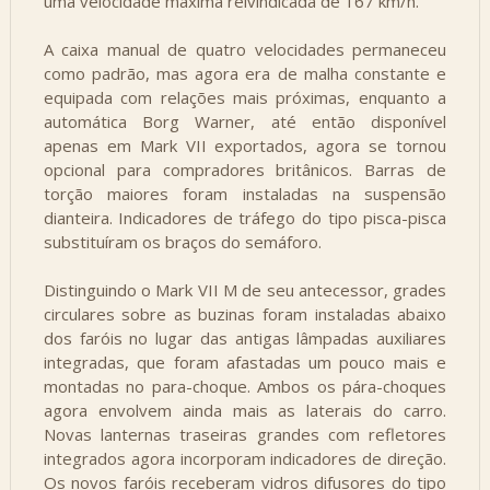
uma velocidade máxima reivindicada de 167 km/h.
A caixa manual de quatro velocidades permaneceu
como padrão, mas agora era de malha constante e
equipada com relações mais próximas, enquanto a
automática Borg Warner, até então disponível
apenas em Mark VII exportados, agora se tornou
opcional para compradores britânicos. Barras de
torção maiores foram instaladas na suspensão
dianteira. Indicadores de tráfego do tipo pisca-pisca
substituíram os braços do semáforo.
Distinguindo o Mark VII M de seu antecessor, grades
circulares sobre as buzinas foram instaladas abaixo
dos faróis no lugar das antigas lâmpadas auxiliares
integradas, que foram afastadas um pouco mais e
montadas no para-choque. Ambos os pára-choques
agora envolvem ainda mais as laterais do carro.
Novas lanternas traseiras grandes com refletores
integrados agora incorporam indicadores de direção.
Os novos faróis receberam vidros difusores do tipo