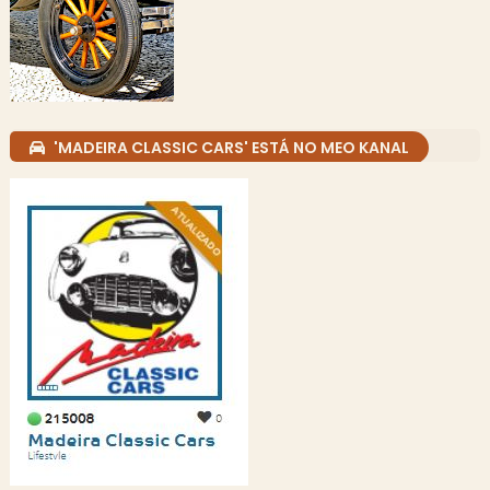
'MADEIRA CLASSIC CARS' ESTÁ NO MEO KANAL