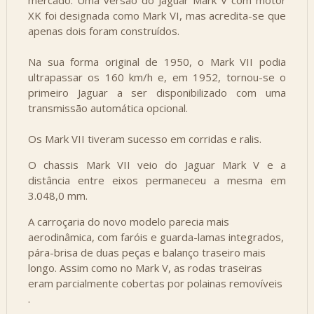
mercado. Uma versão do Jaguar Mark V com motor
XK foi designada como Mark VI, mas acredita-se que
apenas dois foram construídos.
Na sua forma original de 1950, o Mark VII podia
ultrapassar os 160 km/h e, em 1952, tornou-se o
primeiro Jaguar a ser disponibilizado com uma
transmissão automática opcional.
Os Mark VII tiveram sucesso em corridas e ralis.
O chassis Mark VII veio do Jaguar Mark V e a
distância entre eixos permaneceu a mesma em
3.048,0 mm.
A carroçaria do novo modelo parecia mais
aerodinâmica, com faróis e guarda-lamas integrados,
pára-brisa de duas peças e balanço traseiro mais
longo. Assim como no Mark V, as rodas traseiras
eram parcialmente cobertas por polainas removíveis
.