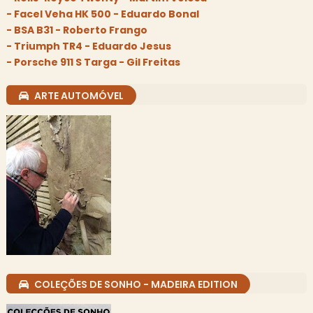
- Facel Veha HK 500 - Eduardo Bonal
- BSA B31 - Roberto Frango
- Triumph TR4 - Eduardo Jesus
- Porsche 911 S Targa - Gil Freitas
ARTE AUTOMÓVEL
COLEÇÕES DE SONHO - MADEIRA EDITION