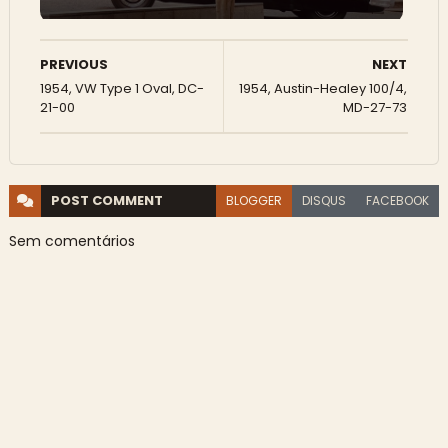
PREVIOUS
NEXT
1954, VW Type 1 Oval, DC-
1954, Austin-Healey 100/4,
21-00
MD-27-73
POST
COMMENT
BLOGGER
DISQUS
FACEBOOK
Sem comentários