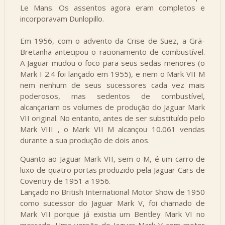
Le Mans. Os assentos agora eram completos e
incorporavam Dunlopillo.
Em 1956, com o advento da Crise de Suez, a Grã-
Bretanha antecipou o racionamento de combustível.
A Jaguar mudou o foco para seus sedãs menores (o
Mark I 2.4 foi lançado em 1955), e nem o Mark VII M
nem nenhum de seus sucessores cada vez mais
poderosos, mas sedentos de combustível,
alcançariam os volumes de produção do Jaguar Mark
VII original. No entanto, antes de ser substituído pelo
Mark VIII , o Mark VII M alcançou 10.061 vendas
durante a sua produção de dois anos.
Quanto ao Jaguar Mark VII, sem o M, é um carro de
luxo de quatro portas produzido pela Jaguar Cars de
Coventry de 1951 a 1956.
Lançado no British International Motor Show de 1950
como sucessor do Jaguar Mark V, foi chamado de
Mark VII porque já existia um Bentley Mark VI no